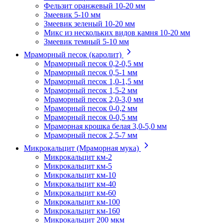
Фельзит оранжевый 10-20 мм
Змеевик 5-10 мм
Змеевик зеленый 10-20 мм
Микс из нескольких видов камня 10-20 мм
Змеевик темный 5-10 мм
Мраморный песок (каролит)
Мраморный песок 0,2-0,5 мм
Мраморный песок 0,5-1 мм
Мраморный песок 1,0-1,5 мм
Мраморный песок 1,5-2 мм
Мраморный песок 2,0-3,0 мм
Мраморный песок 0-0,2 мм
Мраморный песок 0-0,5 мм
Мраморная крошка белая 3,0-5,0 мм
Мраморный песок 2,5-7 мм
Микрокальцит (Мраморная мука)
Микрокальцит км-2
Микрокальцит км-5
Микрокальцит км-10
Микрокальцит км-40
Микрокальцит км-60
Микрокальцит км-100
Микрокальцит км-160
Микрокальцит 200 мкм