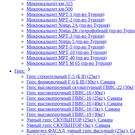
Микрокальцит км-315
Микрокальцит км-500
Микрокальцит МРТ-1 (пр-во Турция)
Микрокальцит МРТ-2 (пр-во Турция)
Микрокальцит Nigtas 2А (пр-во Турция)
Микрокальцит Nigtas 2K гидрофобный (пр-во Турц
Микрокальцит МРТ-3 (пр-во Турция)
Микрокальцит Nigtas 5 (пр-во Турция)
Микрокальцит МРТ-5 (пр-во Турция)
Микрокальцит МРТ-10 (пр-во Турция)
Микрокальцит МРТ-40 (пр-во Турция)
Микрокальцит МРТ М 65 (пр-во Турция)
Гипс
Гипс строительный Г-5 (Б II) (25кг)
Гипс формовочный Г-6 Б III (30кг), Самара
Гипс высокопрочный скульптурный ГВВС-22 (30кг
Гипс высокопрочный ГВВС-16 (30кг)
Гипс высокопрочный ГВВС-16 (25кг), Самара
Гипс высокопрочный ГВВС-16 (40кг), Самара
Гипс высокопрочный ГВВС-16 (3кг), Самара
Гипс высокопрочный ГВВС-19 (30кг)
Умный гипс СКУЛЬПТОР (25кг), Самара
Умный гипс СКУЛЬПТОР (3кг), Самара
Камнедел ФАСАД, умный гипс фасадный (25кг), С