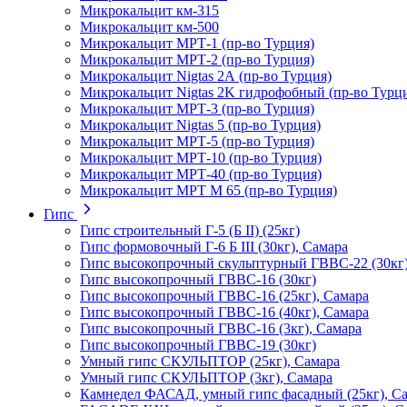
Микрокальцит км-315
Микрокальцит км-500
Микрокальцит МРТ-1 (пр-во Турция)
Микрокальцит МРТ-2 (пр-во Турция)
Микрокальцит Nigtas 2А (пр-во Турция)
Микрокальцит Nigtas 2K гидрофобный (пр-во Турц
Микрокальцит МРТ-3 (пр-во Турция)
Микрокальцит Nigtas 5 (пр-во Турция)
Микрокальцит МРТ-5 (пр-во Турция)
Микрокальцит МРТ-10 (пр-во Турция)
Микрокальцит МРТ-40 (пр-во Турция)
Микрокальцит МРТ М 65 (пр-во Турция)
Гипс
Гипс строительный Г-5 (Б II) (25кг)
Гипс формовочный Г-6 Б III (30кг), Самара
Гипс высокопрочный скульптурный ГВВС-22 (30кг
Гипс высокопрочный ГВВС-16 (30кг)
Гипс высокопрочный ГВВС-16 (25кг), Самара
Гипс высокопрочный ГВВС-16 (40кг), Самара
Гипс высокопрочный ГВВС-16 (3кг), Самара
Гипс высокопрочный ГВВС-19 (30кг)
Умный гипс СКУЛЬПТОР (25кг), Самара
Умный гипс СКУЛЬПТОР (3кг), Самара
Камнедел ФАСАД, умный гипс фасадный (25кг), С