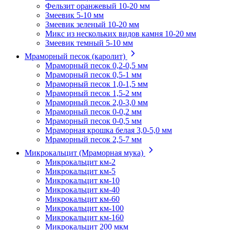
Фельзит оранжевый 10-20 мм
Змеевик 5-10 мм
Змеевик зеленый 10-20 мм
Микс из нескольких видов камня 10-20 мм
Змеевик темный 5-10 мм
Мраморный песок (каролит)
Мраморный песок 0,2-0,5 мм
Мраморный песок 0,5-1 мм
Мраморный песок 1,0-1,5 мм
Мраморный песок 1,5-2 мм
Мраморный песок 2,0-3,0 мм
Мраморный песок 0-0,2 мм
Мраморный песок 0-0,5 мм
Мраморная крошка белая 3,0-5,0 мм
Мраморный песок 2,5-7 мм
Микрокальцит (Мраморная мука)
Микрокальцит км-2
Микрокальцит км-5
Микрокальцит км-10
Микрокальцит км-40
Микрокальцит км-60
Микрокальцит км-100
Микрокальцит км-160
Микрокальцит 200 мкм