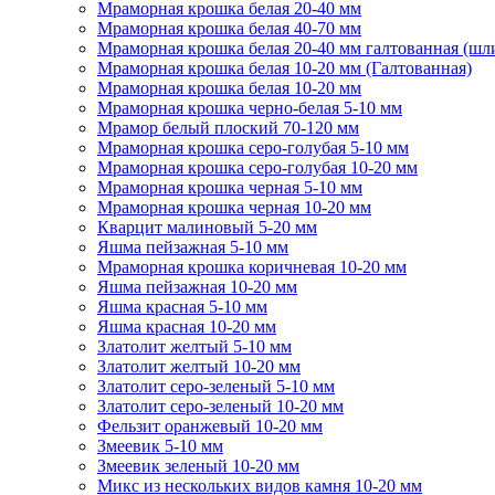
Мраморная крошка белая 20-40 мм
Мраморная крошка белая 40-70 мм
Мраморная крошка белая 20-40 мм галтованная (шл
Мраморная крошка белая 10-20 мм (Галтованная)
Мраморная крошка белая 10-20 мм
Мраморная крошка черно-белая 5-10 мм
Мрамор белый плоский 70-120 мм
Мраморная крошка серо-голубая 5-10 мм
Мраморная крошка серо-голубая 10-20 мм
Мраморная крошка черная 5-10 мм
Мраморная крошка черная 10-20 мм
Кварцит малиновый 5-20 мм
Яшма пейзажная 5-10 мм
Мраморная крошка коричневая 10-20 мм
Яшма пейзажная 10-20 мм
Яшма красная 5-10 мм
Яшма красная 10-20 мм
Златолит желтый 5-10 мм
Златолит желтый 10-20 мм
Златолит серо-зеленый 5-10 мм
Златолит серо-зеленый 10-20 мм
Фельзит оранжевый 10-20 мм
Змеевик 5-10 мм
Змеевик зеленый 10-20 мм
Микс из нескольких видов камня 10-20 мм