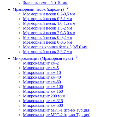
Змеевик темный 5-10 мм
Мраморный песок (каролит)
Мраморный песок 0,2-0,5 мм
Мраморный песок 0,5-1 мм
Мраморный песок 1,0-1,5 мм
Мраморный песок 1,5-2 мм
Мраморный песок 2,0-3,0 мм
Мраморный песок 0-0,2 мм
Мраморный песок 0-0,5 мм
Мраморная крошка белая 3,0-5,0 мм
Мраморный песок 2,5-7 мм
Микрокальцит (Мраморная мука)
Микрокальцит км-2
Микрокальцит км-5
Микрокальцит км-10
Микрокальцит км-40
Микрокальцит км-60
Микрокальцит км-100
Микрокальцит км-160
Микрокальцит 200 мкм
Микрокальцит км-315
Микрокальцит км-500
Микрокальцит МРТ-1 (пр-во Турция)
Микрокальцит МРТ-2 (пр-во Турция)