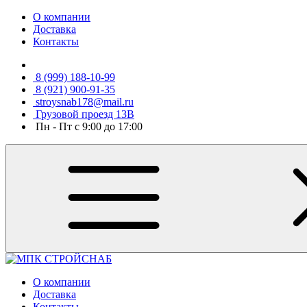
О компании
Доставка
Контакты
8 (999) 188-10-99
8 (921) 900-91-35
stroysnab178@mail.ru
Грузовой проезд 13В
Пн - Пт с 9:00 до 17:00
О компании
Доставка
Контакты