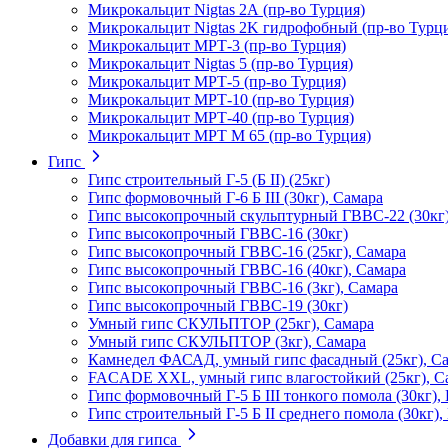
Микрокальцит Nigtas 2А (пр-во Турция)
Микрокальцит Nigtas 2K гидрофобный (пр-во Турц
Микрокальцит МРТ-3 (пр-во Турция)
Микрокальцит Nigtas 5 (пр-во Турция)
Микрокальцит МРТ-5 (пр-во Турция)
Микрокальцит МРТ-10 (пр-во Турция)
Микрокальцит МРТ-40 (пр-во Турция)
Микрокальцит МРТ М 65 (пр-во Турция)
Гипс
Гипс строительный Г-5 (Б II) (25кг)
Гипс формовочный Г-6 Б III (30кг), Самара
Гипс высокопрочный скульптурный ГВВС-22 (30кг
Гипс высокопрочный ГВВС-16 (30кг)
Гипс высокопрочный ГВВС-16 (25кг), Самара
Гипс высокопрочный ГВВС-16 (40кг), Самара
Гипс высокопрочный ГВВС-16 (3кг), Самара
Гипс высокопрочный ГВВС-19 (30кг)
Умный гипс СКУЛЬПТОР (25кг), Самара
Умный гипс СКУЛЬПТОР (3кг), Самара
Камнедел ФАСАД, умный гипс фасадный (25кг), С
FACADE XXL, умный гипс влагостойкий (25кг), С
Гипс формовочный Г-5 Б III тонкого помола (30кг),
Гипс строительный Г-5 Б II среднего помола (30кг)
Добавки для гипса