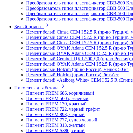
Преобразователь гипса пластификатор СВВ-500 Кла
Преобразователь гипса пластификатор СВВ-500 Кла
Преобразователь гипса пластификатор СВВ-500 Пр
Преобразователь гипса пластификатор СВВ-500 Пр
Белый цемент
Цемент белый Cimsa CEM I 52.5 R (пр-во Турция), 
Цемент белый Cimsa CEM I 52.5 R (пр-во Турция), 
Цемент белый Cimsa CEM I 52.5 R (пр-во Турция), б
Цемент белый OYAK Adana CEM I 52,5 R (пр-во Тур
Цемент белый OYAK Adana CEM I 52,5 R (пр-во Ту
Цемент белый Cemix ПЦБ 1-500 Д0 (пр-во Россия),
Цемент белый OYAK Adana CEM I 52,5 R (пр-во Тур
Цемент белый Holcim (пр-во Россия), мешок 50 кг
Цемент белый Holcim (пр-во Россия), биг-бег
Цемент белый «Aalborg White» CEM I 52.5 R (Египет
Пигменты для бетона
Пигмент FREM 686, коричневый
Пигмент FREM 5605, зеленый
Пигмент FREM 130, красный
Пигмент FREM 722, черный графит
Пигмент FREM 893, черный
Пигмент FREM 777, супер черный
Пигмент FREM 313, желтый
Пигмент FREM S886, синий