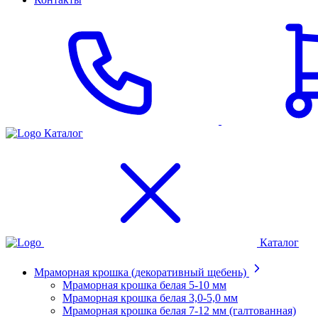
Каталог
Каталог
Мраморная крошка (декоративный щебень)
Мраморная крошка белая 5-10 мм
Мраморная крошка белая 3,0-5,0 мм
Мраморная крошка белая 7-12 мм (галтованная)