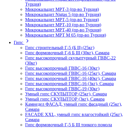
Турция)
Микрокальцит МРТ-3 (пр-во Турция)
Микрокальцит Nigtas 5 (пр-во Турция)
Микрокальцит МРТ-5 (пр-во Турция)
Микрокальцит МРТ-10 (пр-во Турция)
Микрокальцит МРТ-40 (пр-во Турция)
Микрокальцит МРТ М 65 (пр-во Турция)
Гипс
Гипс строительный Г-5 (Б II) (25кг)
Гипс формовочный Г-6 Б III (30кг), Самара
Гипс высокопрочный скульптурный ГВВС-22
(30кг)
Гипс высокопрочный ГВВС-16 (30кг)
Гипс высокопрочный ГВВС-16 (25кг), Самара
Гипс высокопрочный ГВВС-16 (40кг), Самара
Гипс высокопрочный ГВВС-16 (3кг), Самара
Гипс высокопрочный ГВВС-19 (30кг)
Умный гипс СКУЛЬПТОР (25кг), Самара
Умный гипс СКУЛЬПТОР (3кг), Самара
Камнедел ФАСАД, умный гипс фасадный (25кг),
Самара
FACADE XXL, умный гипс влагостойкий (25кг),
Самара
Гипс формовочный Г-5 Б III тонкого помола