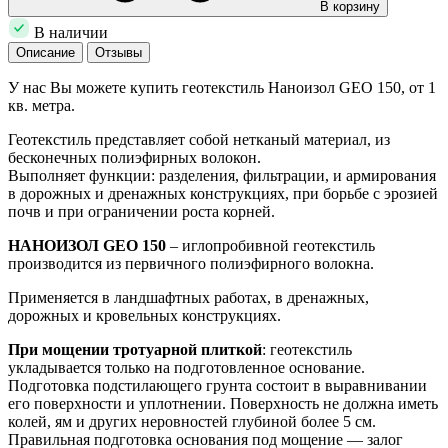
В корзину
В наличии
Описание
Отзывы
У нас Вы можете купить геотекстиль Наноизол GEO 150, от 1
кв. метра.
Геотекстиль представляет собой нетканый материал, из
бесконечных полиэфирных волокон.
Выполняет функции: разделения, фильтрации, и армирования
в дорожных и дренажных конструкциях, при борьбе с эрозией
почв и при ограничении роста корней.
НАНОИЗОЛ GEO 150
– иглопробивной геотекстиль
производится из первичного полиэфирного волокна.
Применяется в ландшафтных работах, в дренажных,
дорожных и кровельных конструкциях.
При мощении тротуарной плиткой
: геотекстиль
укладывается только на подготовленное основание.
Подготовка подстилающего грунта состоит в выравнивании
его поверхности и уплотнении. Поверхность не должна иметь
колей, ям и других неровностей глубиной более 5 см.
Правильная подготовка основания под мощение — залог