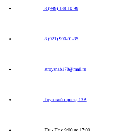
8 (999) 188-10-99
8 (921) 900-91-35
stroysnab178@mail.ru
Грузовой проезд 13В
Пн - Пт с 9:00 до 17:00