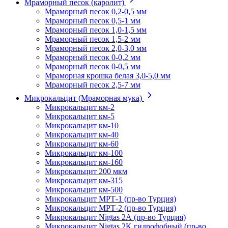
Мраморный песок (каролит)
Мраморный песок 0,2-0,5 мм
Мраморный песок 0,5-1 мм
Мраморный песок 1,0-1,5 мм
Мраморный песок 1,5-2 мм
Мраморный песок 2,0-3,0 мм
Мраморный песок 0-0,2 мм
Мраморный песок 0-0,5 мм
Мраморная крошка белая 3,0-5,0 мм
Мраморный песок 2,5-7 мм
Микрокальцит (Мраморная мука)
Микрокальцит км-2
Микрокальцит км-5
Микрокальцит км-10
Микрокальцит км-40
Микрокальцит км-60
Микрокальцит км-100
Микрокальцит км-160
Микрокальцит 200 мкм
Микрокальцит км-315
Микрокальцит км-500
Микрокальцит МРТ-1 (пр-во Турция)
Микрокальцит МРТ-2 (пр-во Турция)
Микрокальцит Nigtas 2А (пр-во Турция)
Микрокальцит Nigtas 2K гидрофобный (пр-во