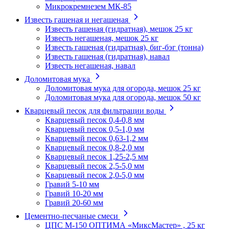
Микрокремнезем МК-85
Известь гашеная и негашеная
Известь гашеная (гидратная), мешок 25 кг
Известь негашеная, мешок 25 кг
Известь гашеная (гидратная), биг-бэг (тонна)
Известь гашеная (гидратная), навал
Известь негашеная, навал
Доломитовая мука
Доломитовая мука для огорода, мешок 25 кг
Доломитовая мука для огорода, мешок 50 кг
Кварцевый песок для фильтрации воды
Кварцевый песок 0,4-0,8 мм
Кварцевый песок 0,5-1,0 мм
Кварцевый песок 0,63-1,2 мм
Кварцевый песок 0,8-2,0 мм
Кварцевый песок 1,25-2,5 мм
Кварцевый песок 2,5-5,0 мм
Кварцевый песок 2,0-5,0 мм
Гравий 5-10 мм
Гравий 10-20 мм
Гравий 20-60 мм
Цементно-песчаные смеси
ЦПС М-150 ОПТИМА «МиксМастер» , 25 кг