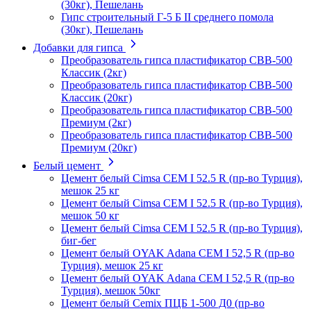
(30кг), Пешелань
Гипс строительный Г-5 Б II среднего помола
(30кг), Пешелань
Добавки для гипса
Преобразователь гипса пластификатор СВВ-500
Классик (2кг)
Преобразователь гипса пластификатор СВВ-500
Классик (20кг)
Преобразователь гипса пластификатор СВВ-500
Премиум (2кг)
Преобразователь гипса пластификатор СВВ-500
Премиум (20кг)
Белый цемент
Цемент белый Cimsa CEM I 52.5 R (пр-во Турция),
мешок 25 кг
Цемент белый Cimsa CEM I 52.5 R (пр-во Турция),
мешок 50 кг
Цемент белый Cimsa CEM I 52.5 R (пр-во Турция),
биг-бег
Цемент белый OYAK Adana CEM I 52,5 R (пр-во
Турция), мешок 25 кг
Цемент белый OYAK Adana CEM I 52,5 R (пр-во
Турция), мешок 50кг
Цемент белый Cemix ПЦБ 1-500 Д0 (пр-во