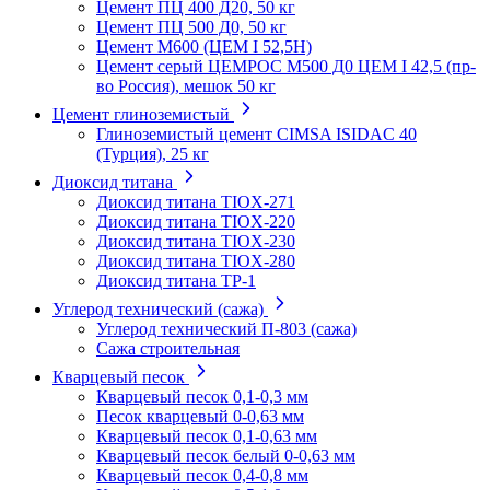
Цемент ПЦ 400 Д20, 50 кг
Цемент ПЦ 500 Д0, 50 кг
Цемент М600 (ЦЕМ I 52,5Н)
Цемент серый ЦЕМРОС М500 Д0 ЦЕМ I 42,5 (пр-
во Россия), мешок 50 кг
Цемент глиноземистый
Глиноземистый цемент CIMSA ISIDAC 40
(Турция), 25 кг
Диоксид титана
Диоксид титана TIOX-271
Диоксид титана TIOX-220
Диоксид титана TIOX-230
Диоксид титана TIOX-280
Диоксид титана TР-1
Углерод технический (сажа)
Углерод технический П-803 (сажа)
Сажа строительная
Кварцевый песок
Кварцевый песок 0,1-0,3 мм
Песок кварцевый 0-0,63 мм
Кварцевый песок 0,1-0,63 мм
Кварцевый песок белый 0-0,63 мм
Кварцевый песок 0,4-0,8 мм