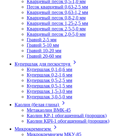
Кварцевый песок 0,5-1,0 мм
Песок кварцевый 0,63-2,5 мм
Кварцевый песок 0,63-1,2 мм
Кварцевый песок 0,8-2,0 мм
Кварцевый песок 1,25-2,5 мм
Кварцевый песок 2,5-5,0 мм
Кварцевый песок 2,0-5,0 мм
Гравий 2-5 мм
Гравий 5-10 мм
Гравий 10-20 мм
Гравий 20-60 мм
Купершлак для пескоструя
Купершлак 0,1-0,6 мм
Купершлак 0,2-1,6 мм
Купершлак 0,5-2,5 мм
Купершлак 0,5-1,5 мм
Купершлак 1,5-3,0 мм
Купершлак 3,0-5,0 мм
Каолин (белая глина)
Метакаолин ВМК-45
Каолин КР-1 обогащенный (порошок)
Каолин КБЧ-1 обогащенный (порошок)
Микрокремнезем
Микрокремнезем МКУ-85