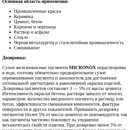
Основная область применения:
Промышленные краски
Керамика
Цемент, бетон
Кирпичи и черепица
Раствор и асфальт
Стекло
Черная металлургия и сталелитейная промышленность
Смешивание
Дозировка:
Сухие железоокисные пигменты
MICRONOX
нерастворимы
в воде, поэтому обязательно предварительное сухое
перемешивание пигмента и заполнителя для достижения
оптимальной цветоотдачи и равномерной окраски изделий.
Дозировка пигментов составляет 3 ― 5% от массы цемента.
Интенсивность окраски бетона, раствора зависит от многих
параметров: количества введенного пигмента в раствор, или
бетон, эффективности смешивания компонентов, фактуры
поверхности и других показателей. Превышать дозировку
пигментов (более 5% от массы цемента) не рекомендуется, так
как пигменты частично повлияют на ухудшение
механических свойств изделия. При дозировке менее 5% от