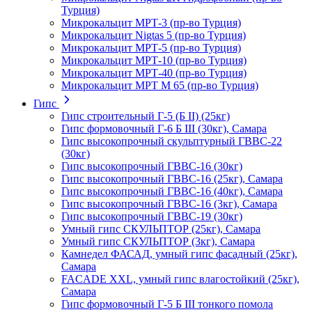
Турция)
Микрокальцит МРТ-3 (пр-во Турция)
Микрокальцит Nigtas 5 (пр-во Турция)
Микрокальцит МРТ-5 (пр-во Турция)
Микрокальцит МРТ-10 (пр-во Турция)
Микрокальцит МРТ-40 (пр-во Турция)
Микрокальцит МРТ М 65 (пр-во Турция)
Гипс
Гипс строительный Г-5 (Б II) (25кг)
Гипс формовочный Г-6 Б III (30кг), Самара
Гипс высокопрочный скульптурный ГВВС-22
(30кг)
Гипс высокопрочный ГВВС-16 (30кг)
Гипс высокопрочный ГВВС-16 (25кг), Самара
Гипс высокопрочный ГВВС-16 (40кг), Самара
Гипс высокопрочный ГВВС-16 (3кг), Самара
Гипс высокопрочный ГВВС-19 (30кг)
Умный гипс СКУЛЬПТОР (25кг), Самара
Умный гипс СКУЛЬПТОР (3кг), Самара
Камнедел ФАСАД, умный гипс фасадный (25кг),
Самара
FACADE XXL, умный гипс влагостойкий (25кг),
Самара
Гипс формовочный Г-5 Б III тонкого помола