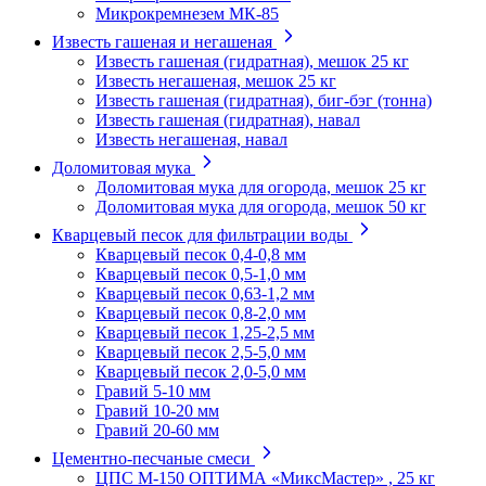
Микрокремнезем МК-85
Известь гашеная и негашеная
Известь гашеная (гидратная), мешок 25 кг
Известь негашеная, мешок 25 кг
Известь гашеная (гидратная), биг-бэг (тонна)
Известь гашеная (гидратная), навал
Известь негашеная, навал
Доломитовая мука
Доломитовая мука для огорода, мешок 25 кг
Доломитовая мука для огорода, мешок 50 кг
Кварцевый песок для фильтрации воды
Кварцевый песок 0,4-0,8 мм
Кварцевый песок 0,5-1,0 мм
Кварцевый песок 0,63-1,2 мм
Кварцевый песок 0,8-2,0 мм
Кварцевый песок 1,25-2,5 мм
Кварцевый песок 2,5-5,0 мм
Кварцевый песок 2,0-5,0 мм
Гравий 5-10 мм
Гравий 10-20 мм
Гравий 20-60 мм
Цементно-песчаные смеси
ЦПС М-150 ОПТИМА «МиксМастер» , 25 кг