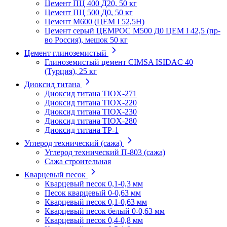
Цемент ПЦ 400 Д20, 50 кг
Цемент ПЦ 500 Д0, 50 кг
Цемент М600 (ЦЕМ I 52,5Н)
Цемент серый ЦЕМРОС М500 Д0 ЦЕМ I 42,5 (пр-
во Россия), мешок 50 кг
Цемент глиноземистый
Глиноземистый цемент CIMSA ISIDAC 40
(Турция), 25 кг
Диоксид титана
Диоксид титана TIOX-271
Диоксид титана TIOX-220
Диоксид титана TIOX-230
Диоксид титана TIOX-280
Диоксид титана TР-1
Углерод технический (сажа)
Углерод технический П-803 (сажа)
Сажа строительная
Кварцевый песок
Кварцевый песок 0,1-0,3 мм
Песок кварцевый 0-0,63 мм
Кварцевый песок 0,1-0,63 мм
Кварцевый песок белый 0-0,63 мм
Кварцевый песок 0,4-0,8 мм