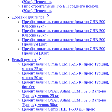
(30кг), Пешелань
Гипс строительный Г-5 Б II среднего помола
(30кг), Пешелань
Добавки для гипса
Преобразователь гипса пластификатор СВВ-500
Классик (2кг)
Преобразователь гипса пластификатор СВВ-500
Классик (20кг)
Преобразователь гипса пластификатор СВВ-500
Премиум (2кг)
Преобразователь гипса пластификатор СВВ-500
Премиум (20кг)
Белый цемент
Цемент белый Cimsa CEM I 52.5 R (пр-во Турция),
мешок 25 кг
Цемент белый Cimsa CEM I 52.5 R (пр-во Турция),
мешок 50 кг
Цемент белый Cimsa CEM I 52.5 R (пр-во Турция),
биг-бег
Цемент белый OYAK Adana CEM I 52,5 R (пр-во
Турция), мешок 25 кг
Цемент белый OYAK Adana CEM I 52,5 R (пр-во
Турция), мешок 50кг
Цемент белый Cemix ПЦБ 1-500 Д0 (пр-во