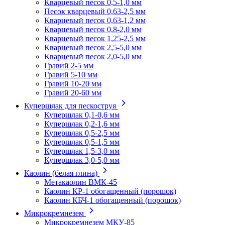
Кварцевый песок 0,5-1,0 мм
Песок кварцевый 0,63-2,5 мм
Кварцевый песок 0,63-1,2 мм
Кварцевый песок 0,8-2,0 мм
Кварцевый песок 1,25-2,5 мм
Кварцевый песок 2,5-5,0 мм
Кварцевый песок 2,0-5,0 мм
Гравий 2-5 мм
Гравий 5-10 мм
Гравий 10-20 мм
Гравий 20-60 мм
Купершлак для пескоструя
Купершлак 0,1-0,6 мм
Купершлак 0,2-1,6 мм
Купершлак 0,5-2,5 мм
Купершлак 0,5-1,5 мм
Купершлак 1,5-3,0 мм
Купершлак 3,0-5,0 мм
Каолин (белая глина)
Метакаолин ВМК-45
Каолин КР-1 обогащенный (порошок)
Каолин КБЧ-1 обогащенный (порошок)
Микрокремнезем
Микрокремнезем МКУ-85