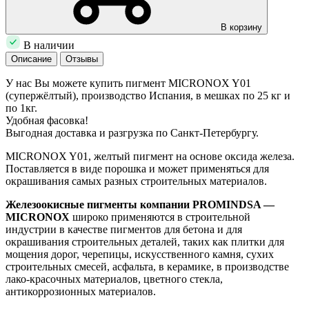
В корзину
В наличии
Описание
Отзывы
У нас Вы можете купить пигмент MICRONOX Y01
(супержёлтый), производство Испания, в мешках по 25 кг и
по 1кг.
Удобная фасовка!
Выгодная доставка и разгрузка по Санкт-Петербургу.
MICRONOX Y01, желтый пигмент на основе оксида железа.
Поставляется в виде порошка и может применяться для
окрашивания самых разных строительных материалов.
Железоокисные пигменты компании PROMINDSA ―
MICRONOX
широко применяются в строительной
индустрии в качестве пигментов для бетона и для
окрашивания строительных деталей, таких как плитки для
мощения дорог, черепицы, искусственного камня, сухих
строительных смесей, асфальта, в керамике, в производстве
лако-красочных материалов, цветного стекла,
антикоррозионных материалов.