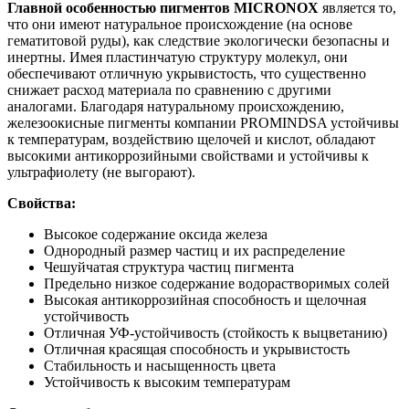
Главной особенностью пигментов MICRONOX
является то,
что они имеют натуральное происхождение (на основе
гематитовой руды), как следствие экологически безопасны и
инертны. Имея пластинчатую структуру молекул, они
обеспечивают отличную укрывистость, что существенно
снижает расход материала по сравнению с другими
аналогами. Благодаря натуральному происхождению,
железоокисные пигменты компании PROMINDSA устойчивы
к температурам, воздействию щелочей и кислот, обладают
высокими антикоррозийными свойствами и устойчивы к
ультрафиолету (не выгорают).
Свойства:
Высокое содержание оксида железа
Однородный размер частиц и их распределение
Чешуйчатая структура частиц пигмента
Предельно низкое содержание водорастворимых солей
Высокая антикоррозийная способность и щелочная
устойчивость
Отличная УФ-устойчивость (стойкость к выцветанию)
Отличная красящая способность и укрывистость
Стабильность и насыщенность цвета
Устойчивость к высоким температурам