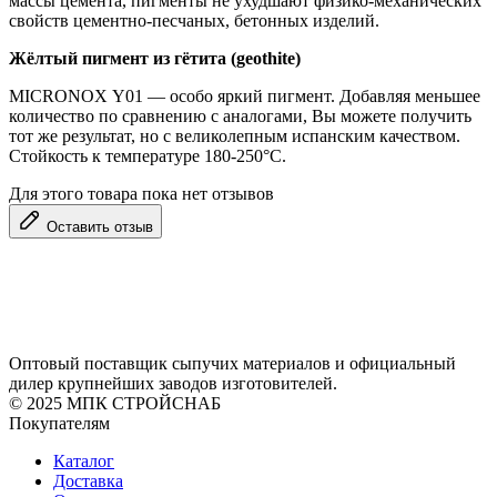
массы цемента, пигменты не ухудшают физико-механических
свойств цементно-песчаных, бетонных изделий.
Жёлтый пигмент из гётита (geothite)
MICRONOX Y01 ― особо яркий пигмент. Добавляя меньшее
количество по сравнению с аналогами, Вы можете получить
тот же результат, но с великолепным испанским качеством.
Стойкость к температуре 180-250°С.
Для этого товара пока нет отзывов
Оставить отзыв
Оптовый поставщик сыпучих материалов и официальный
дилер крупнейших заводов изготовителей.
© 2025 МПК СТРОЙСНАБ
Покупателям
Каталог
Доставка