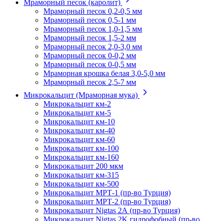
Мраморный песок (каролит)
Мраморный песок 0,2-0,5 мм
Мраморный песок 0,5-1 мм
Мраморный песок 1,0-1,5 мм
Мраморный песок 1,5-2 мм
Мраморный песок 2,0-3,0 мм
Мраморный песок 0-0,2 мм
Мраморный песок 0-0,5 мм
Мраморная крошка белая 3,0-5,0 мм
Мраморный песок 2,5-7 мм
Микрокальцит (Мраморная мука)
Микрокальцит км-2
Микрокальцит км-5
Микрокальцит км-10
Микрокальцит км-40
Микрокальцит км-60
Микрокальцит км-100
Микрокальцит км-160
Микрокальцит 200 мкм
Микрокальцит км-315
Микрокальцит км-500
Микрокальцит МРТ-1 (пр-во Турция)
Микрокальцит МРТ-2 (пр-во Турция)
Микрокальцит Nigtas 2А (пр-во Турция)
Микрокальцит Nigtas 2K гидрофобный (пр-во