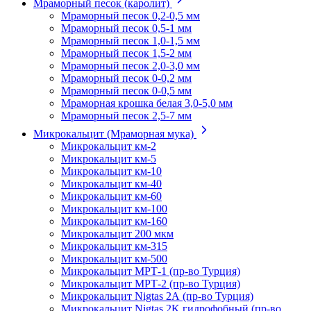
Мраморный песок (каролит)
Мраморный песок 0,2-0,5 мм
Мраморный песок 0,5-1 мм
Мраморный песок 1,0-1,5 мм
Мраморный песок 1,5-2 мм
Мраморный песок 2,0-3,0 мм
Мраморный песок 0-0,2 мм
Мраморный песок 0-0,5 мм
Мраморная крошка белая 3,0-5,0 мм
Мраморный песок 2,5-7 мм
Микрокальцит (Мраморная мука)
Микрокальцит км-2
Микрокальцит км-5
Микрокальцит км-10
Микрокальцит км-40
Микрокальцит км-60
Микрокальцит км-100
Микрокальцит км-160
Микрокальцит 200 мкм
Микрокальцит км-315
Микрокальцит км-500
Микрокальцит МРТ-1 (пр-во Турция)
Микрокальцит МРТ-2 (пр-во Турция)
Микрокальцит Nigtas 2А (пр-во Турция)
Микрокальцит Nigtas 2K гидрофобный (пр-во