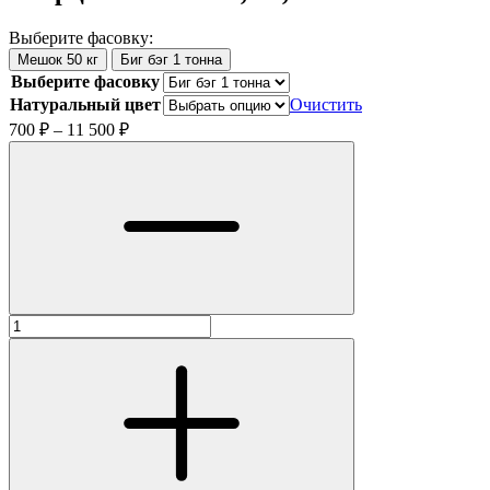
Выберите фасовку:
Мешок 50 кг
Биг бэг 1 тонна
Выберите фасовку
Натуральный цвет
Очистить
Диапазон
700
₽
–
11 500
₽
цен:
700 ₽
–
11 500 ₽
Количество
товара
Кварцевый
песок
0,1-
0,63
мм