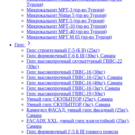
Турция)
Микрокальцит МРТ-3 (пр-во Турция)
Микрокальцит Nigtas 5 (пр-во Турция)
Микрокальцит МРТ-5 (пр-во Турция)
Микрокальцит МРТ-10 (пр-во Турция)
Микрокальцит МРТ-40 (пр-во Турция)
Микрокальцит МРТ М 65 (пр-во Турция)
Гипс
Гипс строительный Г-5 (Б II) (25кг)
Гипс формовочный Г-6 Б III (30кг), Самара
Гипс высокопрочный скульптурный ГВВС-22
(30кг)
Гипс высокопрочный ГВВС-16 (30кг)
Гипс высокопрочный ГВВС-16 (25кг), Самара
Гипс высокопрочный ГВВС-16 (40кг), Самара
Гипс высокопрочный ГВВС-16 (3кг), Самара
Гипс высокопрочный ГВВС-19 (30кг)
Умный гипс СКУЛЬПТОР (25кг), Самара
Умный гипс СКУЛЬПТОР (3кг), Самара
Камнедел ФАСАД, умный гипс фасадный (25кг),
Самара
FACADE XXL, умный гипс влагостойкий (25кг),
Самара
Гипс формовочный Г-5 Б III тонкого помола