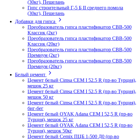
(30кг), Пешелань
Гипс строительный Г-5 Б II среднего помола
(30кг), Пешелань
Добавки для гипса
Преобразователь гипса пластификатор СВВ-500
Классик (2кг)
Преобразователь гипса пластификатор СВВ-500
Классик (20кг)
Преобразователь гипса пластификатор СВВ-500
Премиум (2кг)
Преобразователь гипса пластификатор СВВ-500
Премиум (20кг)
Белый цемент
Цемент белый Cimsa CEM I 52.5 R (пр-во Турция),
мешок 25 кг
Цемент белый Cimsa CEM I 52.5 R (пр-во Турция),
мешок 50 кг
Цемент белый Cimsa CEM I 52.5 R (пр-во Турция),
биг-бег
Цемент белый OYAK Adana CEM I 52,5 R (пр-во
Турция), мешок 25 кг
Цемент белый OYAK Adana CEM I 52,5 R (пр-во
Турция), мешок 50кг
Цемент белый Cemix ПЦБ 1-500 Д0 (пр-во