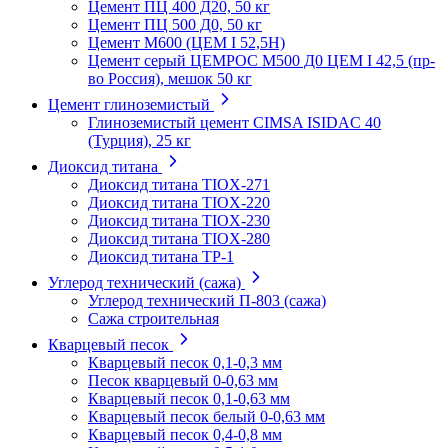
Цемент ПЦ 400 Д20, 50 кг
Цемент ПЦ 500 Д0, 50 кг
Цемент М600 (ЦЕМ I 52,5Н)
Цемент серый ЦЕМРОС М500 Д0 ЦЕМ I 42,5 (пр-
во Россия), мешок 50 кг
Цемент глиноземистый
Глиноземистый цемент CIMSA ISIDAC 40
(Турция), 25 кг
Диоксид титана
Диоксид титана TIOX-271
Диоксид титана TIOX-220
Диоксид титана TIOX-230
Диоксид титана TIOX-280
Диоксид титана TР-1
Углерод технический (сажа)
Углерод технический П-803 (сажа)
Сажа строительная
Кварцевый песок
Кварцевый песок 0,1-0,3 мм
Песок кварцевый 0-0,63 мм
Кварцевый песок 0,1-0,63 мм
Кварцевый песок белый 0-0,63 мм
Кварцевый песок 0,4-0,8 мм