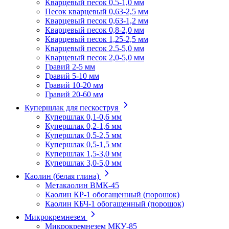
Кварцевый песок 0,5-1,0 мм
Песок кварцевый 0,63-2,5 мм
Кварцевый песок 0,63-1,2 мм
Кварцевый песок 0,8-2,0 мм
Кварцевый песок 1,25-2,5 мм
Кварцевый песок 2,5-5,0 мм
Кварцевый песок 2,0-5,0 мм
Гравий 2-5 мм
Гравий 5-10 мм
Гравий 10-20 мм
Гравий 20-60 мм
Купершлак для пескоструя
Купершлак 0,1-0,6 мм
Купершлак 0,2-1,6 мм
Купершлак 0,5-2,5 мм
Купершлак 0,5-1,5 мм
Купершлак 1,5-3,0 мм
Купершлак 3,0-5,0 мм
Каолин (белая глина)
Метакаолин ВМК-45
Каолин КР-1 обогащенный (порошок)
Каолин КБЧ-1 обогащенный (порошок)
Микрокремнезем
Микрокремнезем МКУ-85