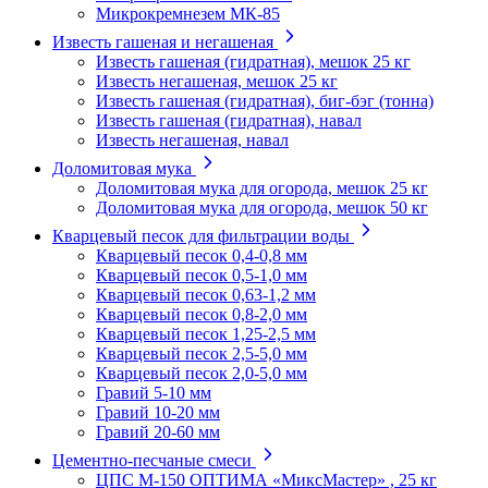
Микрокремнезем МК-85
Известь гашеная и негашеная
Известь гашеная (гидратная), мешок 25 кг
Известь негашеная, мешок 25 кг
Известь гашеная (гидратная), биг-бэг (тонна)
Известь гашеная (гидратная), навал
Известь негашеная, навал
Доломитовая мука
Доломитовая мука для огорода, мешок 25 кг
Доломитовая мука для огорода, мешок 50 кг
Кварцевый песок для фильтрации воды
Кварцевый песок 0,4-0,8 мм
Кварцевый песок 0,5-1,0 мм
Кварцевый песок 0,63-1,2 мм
Кварцевый песок 0,8-2,0 мм
Кварцевый песок 1,25-2,5 мм
Кварцевый песок 2,5-5,0 мм
Кварцевый песок 2,0-5,0 мм
Гравий 5-10 мм
Гравий 10-20 мм
Гравий 20-60 мм
Цементно-песчаные смеси
ЦПС М-150 ОПТИМА «МиксМастер» , 25 кг