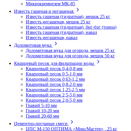
Микрокремнезем МК-85
Известь гашеная и негашеная
Известь гашеная (гидратная), мешок 25 кг
Известь негашеная, мешок 25 кг
Известь гашеная (гидратная), биг-бэг (тонна)
Известь гашеная (гидратная), навал
Известь негашеная, навал
Доломитовая мука
Доломитовая мука для огорода, мешок 25 кг
Доломитовая мука для огорода, мешок 50 кг
Кварцевый песок для фильтрации воды
Кварцевый песок 0,4-0,8 мм
Кварцевый песок 0,5-1,0 мм
Кварцевый песок 0,63-1,2 мм
Кварцевый песок 0,8-2,0 мм
Кварцевый песок 1,25-2,5 мм
Кварцевый песок 2,5-5,0 мм
Кварцевый песок 2,0-5,0 мм
Гравий 5-10 мм
Гравий 10-20 мм
Гравий 20-60 мм
Цементно-песчаные смеси
ЦПС М-150 ОПТИМА «МиксМастер» , 25 кг