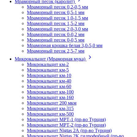
Мраморный песок (каролит)
Мраморный песок 0,2-0,5 мм
Мраморный песок 0,5-1 мм
Мраморный песок 1,0-1,5 мм
Мраморный песок 1,5-2 мм
Мраморный песок 2,0-3,0 мм
Мраморный песок 0-0,2 мм
Мраморный песок 0-0,5 мм
Мраморная крошка белая 3,0-5,0 мм
Мраморный песок 2,5-7 мм
Микрокальцит (Мраморная мука)
Микрокальцит км-2
Микрокальцит км-5
Микрокальцит км-10
Микрокальцит км-40
Микрокальцит км-60
Микрокальцит км-100
Микрокальцит км-160
Микрокальцит 200 мкм
Микрокальцит км-315
Микрокальцит км-500
Микрокальцит МРТ-1 (пр-во Турция)
Микрокальцит МРТ-2 (пр-во Турция)
Микрокальцит Nigtas 2А (пр-во Турция)
Микрокальцит Nigtas 2K гидрофобный (пр-во