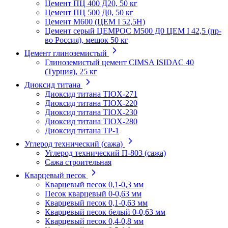
Цемент ПЦ 400 Д20, 50 кг
Цемент ПЦ 500 Д0, 50 кг
Цемент М600 (ЦЕМ I 52,5Н)
Цемент серый ЦЕМРОС М500 Д0 ЦЕМ I 42,5 (пр-
во Россия), мешок 50 кг
Цемент глиноземистый
Глиноземистый цемент CIMSA ISIDAC 40
(Турция), 25 кг
Диоксид титана
Диоксид титана TIOX-271
Диоксид титана TIOX-220
Диоксид титана TIOX-230
Диоксид титана TIOX-280
Диоксид титана TР-1
Углерод технический (сажа)
Углерод технический П-803 (сажа)
Сажа строительная
Кварцевый песок
Кварцевый песок 0,1-0,3 мм
Песок кварцевый 0-0,63 мм
Кварцевый песок 0,1-0,63 мм
Кварцевый песок белый 0-0,63 мм
Кварцевый песок 0,4-0,8 мм