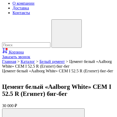
О компании
Доставка
Контакты
Корзина
Заказать звонок
Главная
>
Каталог
>
Белый цемент
>
Цемент белый «Aalborg
White» CEM I 52.5 R (Египет) биг-бег
Цемент белый «Aalborg White» CEM I 52.5 R (Египет) биг-бег
Цемент белый «Aalborg White» CEM I
52.5 R (Египет) биг-бег
30 000
₽