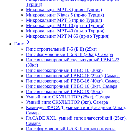
Турция)
Микрокальцит МРТ-3 (пр-во Турция)
Микрокальцит Nigtas 5 (пр-во Турция)
Микрокальцит МРТ-5 (пр-во Турция)
Микрокальцит МРТ-10 (пр-во Турция)
Микрокальцит МРТ-40 (пр-во Турция)
Микрокальцит МРТ М 65 (пр-во Турция)
Гипс
Гипс строительный Г-5 (Б II) (25кг)
Гипс формовочный Г-6 Б III (30кг), Самара
Гипс высокопрочный скульптурный ГВВС-22
(30кг)
Гипс высокопрочный ГВВС-16 (30кг)
Гипс высокопрочный ГВВС-16 (25кг), Самара
Гипс высокопрочный ГВВС-16 (40кг), Самара
Гипс высокопрочный ГВВС-16 (3кг), Самара
Гипс высокопрочный ГВВС-19 (30кг)
Умный гипс СКУЛЬПТОР (25кг), Самара
Умный гипс СКУЛЬПТОР (3кг), Самара
Камнедел ФАСАД, умный гипс фасадный (25кг),
Самара
FACADE XXL, умный гипс влагостойкий (25кг),
Самара
Гипс формовочный Г-5 Б III тонкого помола