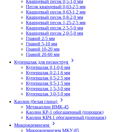
Кварцевый песок 0,5-1,0 мм
Песок кварцевый 0,63-2,5 мм
Кварцевый песок 0,63-1,2 мм
Кварцевый песок 0,8-2,0 мм
Кварцевый песок 1,25-2,5 мм
Кварцевый песок 2,5-5,0 мм
Кварцевый песок 2,0-5,0 мм
Гравий 2-5 мм
Гравий 5-10 мм
Гравий 10-20 мм
Гравий 20-60 мм
Купершлак для пескоструя
Купершлак 0,1-0,6 мм
Купершлак 0,2-1,6 мм
Купершлак 0,5-2,5 мм
Купершлак 0,5-1,5 мм
Купершлак 1,5-3,0 мм
Купершлак 3,0-5,0 мм
Каолин (белая глина)
Метакаолин ВМК-45
Каолин КР-1 обогащенный (порошок)
Каолин КБЧ-1 обогащенный (порошок)
Микрокремнезем
Микрокремнезем МКУ-85