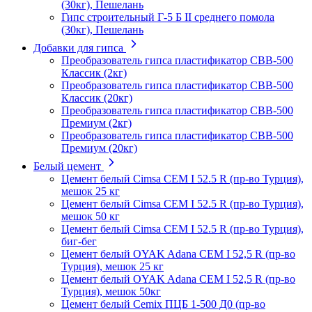
(30кг), Пешелань
Гипс строительный Г-5 Б II среднего помола
(30кг), Пешелань
Добавки для гипса
Преобразователь гипса пластификатор СВВ-500
Классик (2кг)
Преобразователь гипса пластификатор СВВ-500
Классик (20кг)
Преобразователь гипса пластификатор СВВ-500
Премиум (2кг)
Преобразователь гипса пластификатор СВВ-500
Премиум (20кг)
Белый цемент
Цемент белый Cimsa CEM I 52.5 R (пр-во Турция),
мешок 25 кг
Цемент белый Cimsa CEM I 52.5 R (пр-во Турция),
мешок 50 кг
Цемент белый Cimsa CEM I 52.5 R (пр-во Турция),
биг-бег
Цемент белый OYAK Adana CEM I 52,5 R (пр-во
Турция), мешок 25 кг
Цемент белый OYAK Adana CEM I 52,5 R (пр-во
Турция), мешок 50кг
Цемент белый Cemix ПЦБ 1-500 Д0 (пр-во