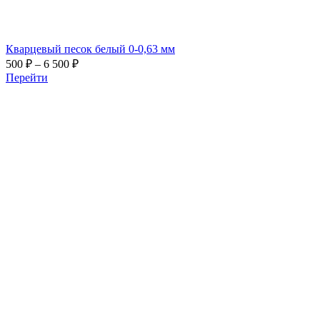
Кварцевый песок белый 0-0,63 мм
Диапазон
500
₽
–
6 500
₽
цен:
Перейти
500 ₽
–
6 500 ₽